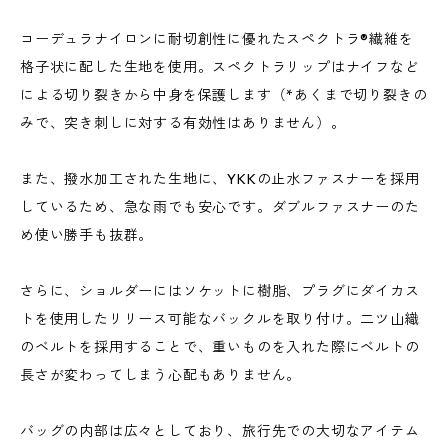
コーデュラナイロンに耐切創性に優れたスペクトラ®繊維を
格子状に配した生地を使用。スペクトラリップはナイフなど
による切り裂きから中身を保護します（*あくまで切り裂きの
みで、突き刺しに対する有効性はありません）。
また、撥水加工された生地に、YKKの止水ファスナーを採用
しているため、急な雨でも安心です。ダブルファスナーのた
め使い勝手も抜群。
さらに、ショルダーにはソケットに樹脂、プラグにダイカス
トを使用したリリース可能なバックルを取り付け。二ツ山織
のベルトを採用することで、重いものを入れた際にベルトの
長さが変わってしまう心配もありません。
バッグの内部は広々としており、旅行先での大切なアイテム