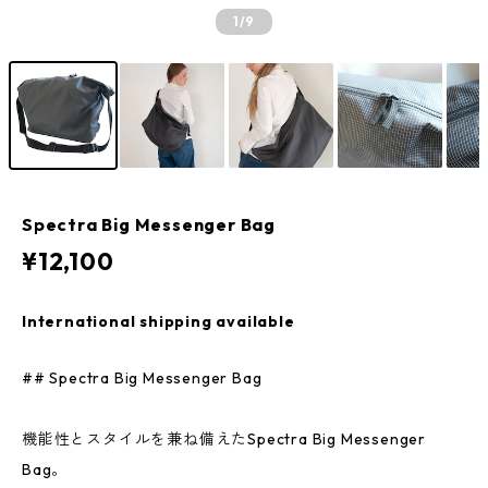
1
/9
Spectra Big Messenger Bag
¥12,100
International shipping available
## Spectra Big Messenger Bag
機能性とスタイルを兼ね備えたSpectra Big Messenger
Bag。